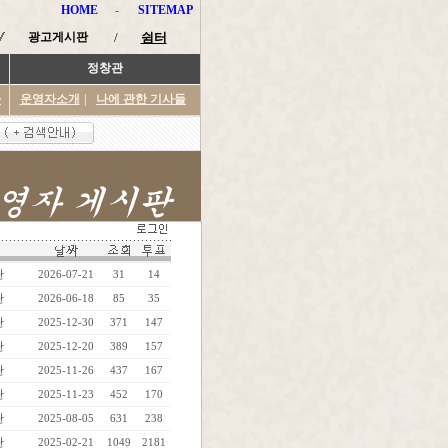
HOME
-
SITEMAP
광고게시판
/
쉼터
정창관
타
운영자소개
|
나에 관한 기사들
관
2026-07-21
31
14
관
2026-06-18
85
35
관
2025-12-30
371
147
관
2025-12-20
389
157
관
2025-11-26
437
167
관
2025-11-23
452
170
관
2025-08-05
631
238
관
2025-02-21
1049
2181