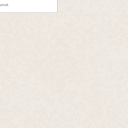
erved.