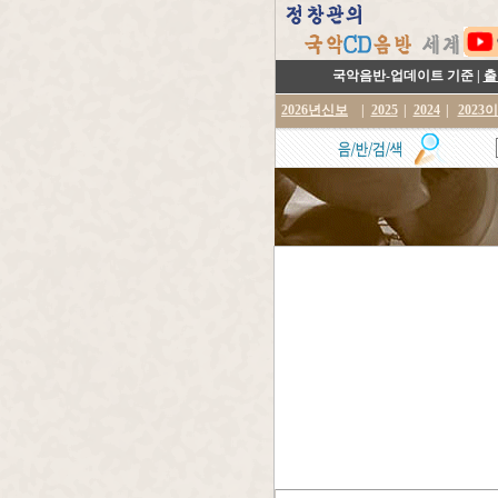
국악음반-업데이트 기준 |
출
2026년신보
|
2025
|
2024
|
2023